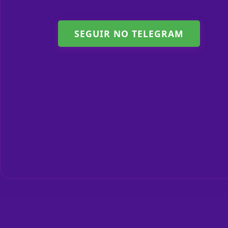
SEGUIR NO TELEGRAM