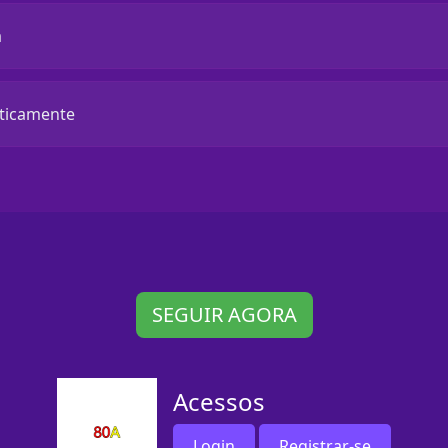
a
aticamente
SEGUIR AGORA
Acessos
Login
Registrar-se