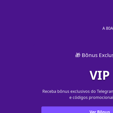
A 80A
🎁 Bônus Exclu
VIP
Receba bônus exclusivos do Telegra
e códigos promocionai
Ver Bônus