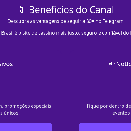
📱 Benefícios do Canal
Descubra as vantagens de seguir a 80A no Telegram
 Brasil é o site de cassino mais justo, seguro e confiável do B
sivos
📢 Notí
m, promoções especiais
Fique por dentro d
s únicos!
eventos