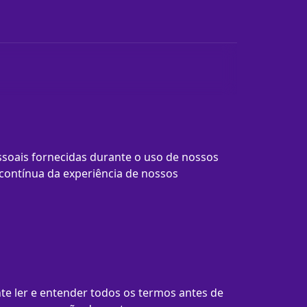
ssoais fornecidas durante o uso de nossos
 contínua da experiência de nossos
te ler e entender todos os termos antes de