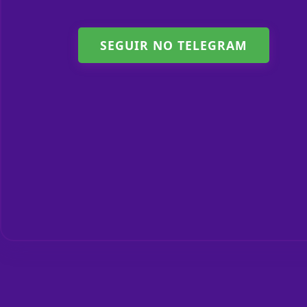
SEGUIR NO TELEGRAM