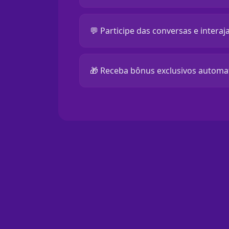
💬 Participe das conversas e interaj
🎁 Receba bônus exclusivos autom