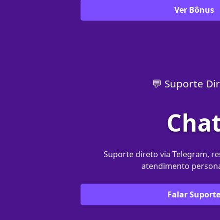
Ver Bônus
💬 Suporte Di
Cha
Suporte direto via Telegram, r
atendimento persona
Falar Suport