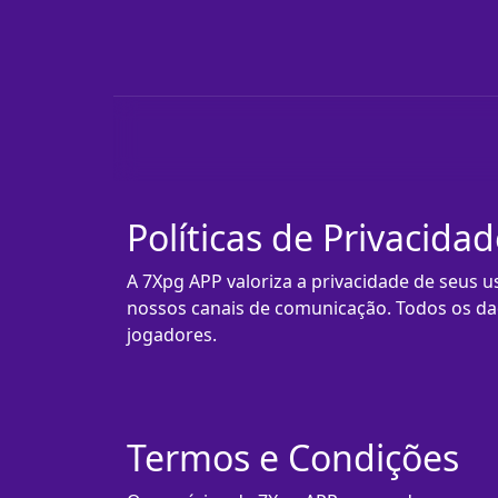
Políticas de Privacida
A 7Xpg APP valoriza a privacidade de seus 
nossos canais de comunicação. Todos os dad
jogadores.
Termos e Condições