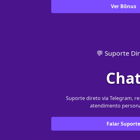
Ver Bônus
💬 Suporte Di
Cha
Suporte direto via Telegram, r
atendimento persona
Falar Suport