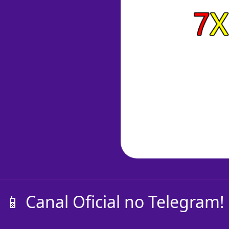
📱 Canal Oficial no Telegram!