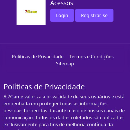
Acessos
Login
Registrar-se
Políticas de Privacidade
Termos e Condições
Sitemap
Políticas de Privacidade
A 7Game valoriza a privacidade de seus usuários e está
empenhada em proteger todas as informações
pessoais fornecidas durante o uso de nossos canais de
comunicação. Todos os dados coletados são utilizados
exclusivamente para fins de melhoria contínua da