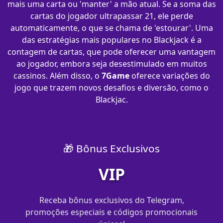
mais uma carta ou 'manter' a mão atual. Se a soma das
cartas do jogador ultrapassar 21, ele perde
automaticamente, o que se chama de 'estourar'. Uma
das estratégias mais populares no Blackjack é a
contagem de cartas, que pode oferecer uma vantagem
ao jogador, embora seja desestimulado em muitos
cassinos. Além disso, o
7Game
oferece variações do
jogo que trazem novos desafios e diversão, como o
Blackjac.
🎁 Bônus Exclusivos
VIP
Receba bônus exclusivos do Telegram,
promoções especiais e códigos promocionais