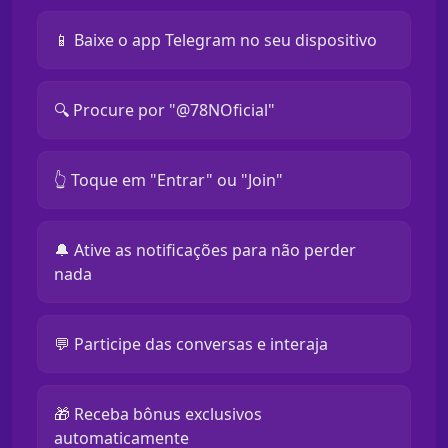
📱 Baixe o app Telegram no seu dispositivo
🔍 Procure por "@78NOficial"
👆 Toque em "Entrar" ou "Join"
🔔 Ative as notificações para não perder
nada
💬 Participe das conversas e interaja
🎁 Receba bônus exclusivos
automaticamente