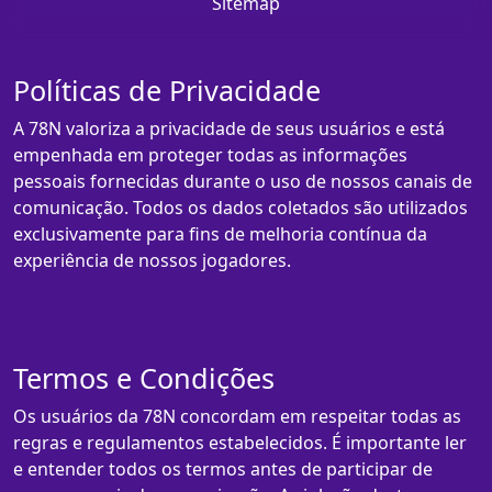
Sitemap
Políticas de Privacidade
A 78N valoriza a privacidade de seus usuários e está
empenhada em proteger todas as informações
pessoais fornecidas durante o uso de nossos canais de
comunicação. Todos os dados coletados são utilizados
exclusivamente para fins de melhoria contínua da
experiência de nossos jogadores.
Termos e Condições
Os usuários da 78N concordam em respeitar todas as
regras e regulamentos estabelecidos. É importante ler
e entender todos os termos antes de participar de