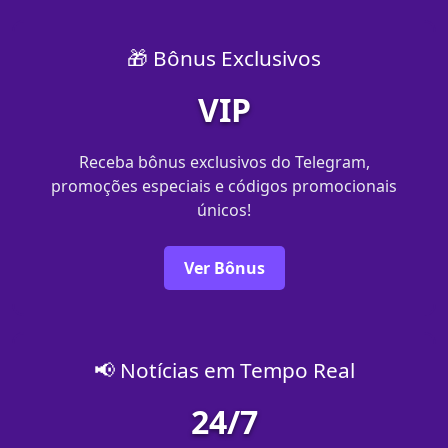
🎁 Bônus Exclusivos
VIP
Receba bônus exclusivos do Telegram,
promoções especiais e códigos promocionais
únicos!
Ver Bônus
📢 Notícias em Tempo Real
24/7