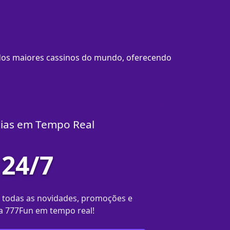
s dos maiores cassinos do mundo, oferecendo
cias em Tempo Real
24/7
e todas as novidades, promoções e
a 777Fun em tempo real!