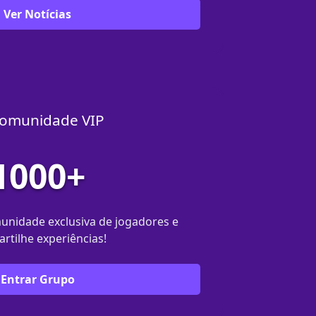
Ver Notícias
Comunidade VIP
1000+
unidade exclusiva de jogadores e
rtilhe experiências!
Entrar Grupo