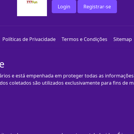
Login
Registrar-se
Políticas de Privacidade
Termos e Condições
Sitemap
de
uários e está empenhada em proteger todas as informações
os coletados são utilizados exclusivamente para fins de m