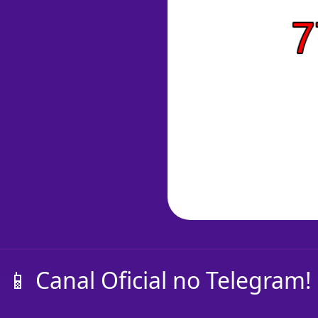
📱 Canal Oficial no Telegram!