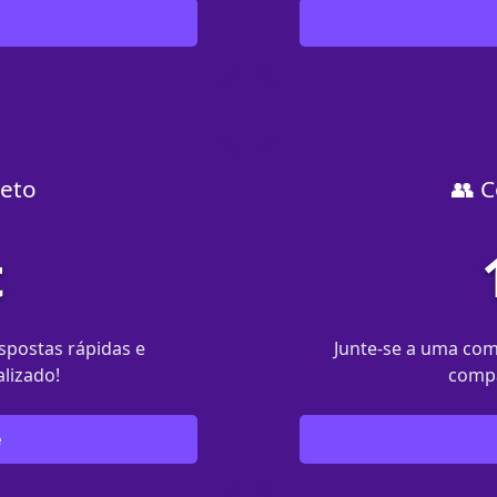
reto
👥 
t
espostas rápidas e
Junte-se a uma com
lizado!
compa
e