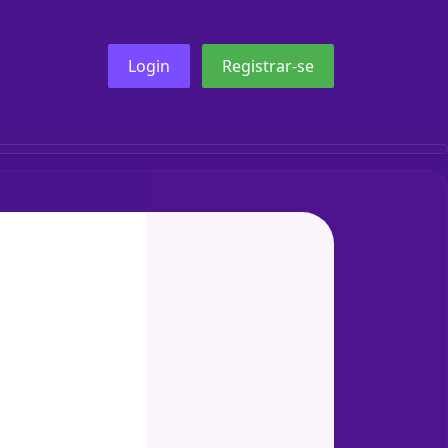
Login
Registrar-se