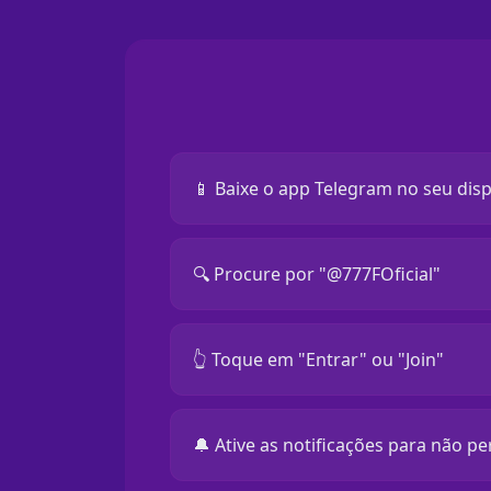
📱 Baixe o app Telegram no seu disp
🔍 Procure por "@777FOficial"
👆 Toque em "Entrar" ou "Join"
🔔 Ative as notificações para não p