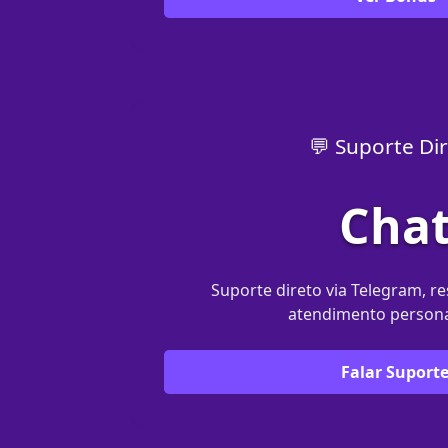
💬 Suporte Di
Cha
Suporte direto via Telegram, r
atendimento persona
Falar Suport