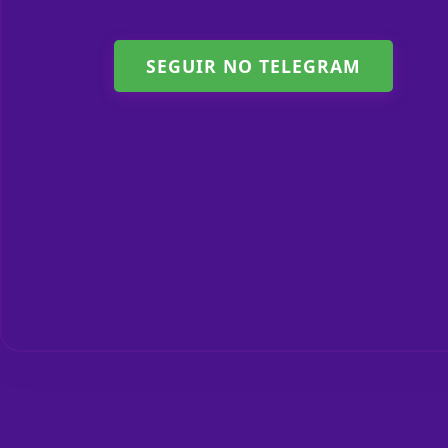
SEGUIR NO TELEGRAM