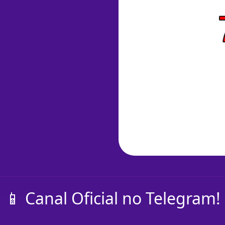
📱 Canal Oficial no Telegram!