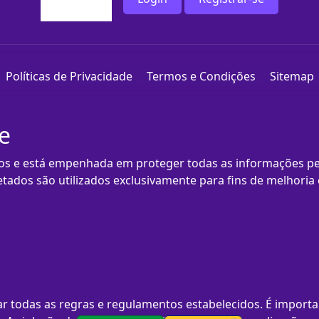
Políticas de Privacidade
Termos e Condições
Sitemap
de
rios e está empenhada em proteger todas as informações p
tados são utilizados exclusivamente para fins de melhoria
 todas as regras e regulamentos estabelecidos. É importa