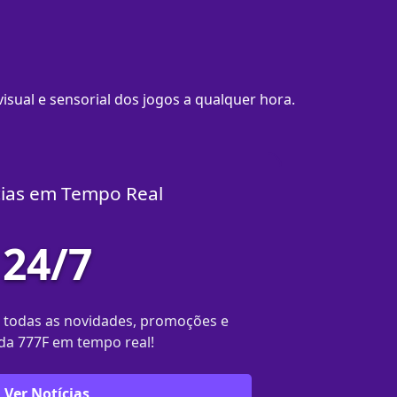
isual e sensorial dos jogos a qualquer hora.
cias em Tempo Real
24/7
e todas as novidades, promoções e
da 777F em tempo real!
Ver Notícias