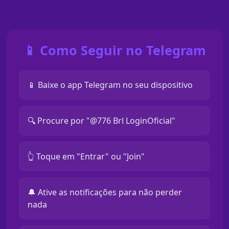
📱 Como Seguir no Telegram
📱 Baixe o app Telegram no seu dispositivo
🔍 Procure por "@776 Brl LoginOficial"
👆 Toque em "Entrar" ou "Join"
🔔 Ative as notificações para não perder
nada