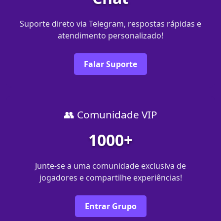
Suporte direto via Telegram, respostas rápidas e
atendimento personalizado!
Falar Suporte
👥 Comunidade VIP
1000+
Junte-se a uma comunidade exclusiva de
jogadores e compartilhe experiências!
Entrar Grupo