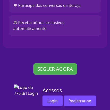
💬 Participe das conversas e interaja
🎁 Receba bônus exclusivos
automaticamente
SEGUIR AGORA
Acessos
Login
Registrar-se