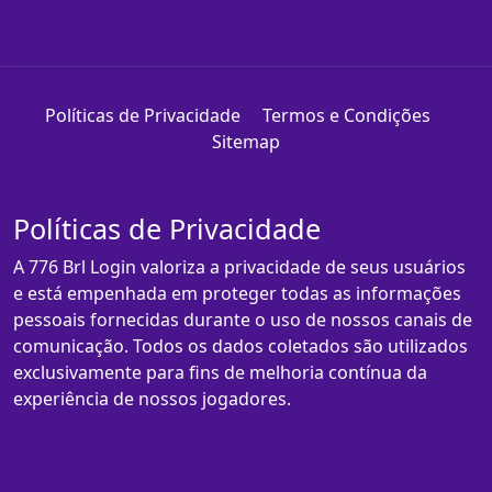
Políticas de Privacidade
Termos e Condições
Sitemap
Políticas de Privacidade
A 776 Brl Login valoriza a privacidade de seus usuários
e está empenhada em proteger todas as informações
pessoais fornecidas durante o uso de nossos canais de
comunicação. Todos os dados coletados são utilizados
exclusivamente para fins de melhoria contínua da
experiência de nossos jogadores.