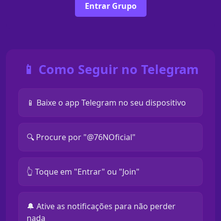
Entrar Grupo
📱 Como Seguir no Telegram
📱 Baixe o app Telegram no seu dispositivo
🔍 Procure por "@76NOficial"
👆 Toque em "Entrar" ou "Join"
🔔 Ative as notificações para não perder
nada