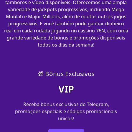
tambores e vídeo disponíveis. Oferecemos uma ampla
variedade de jackpots progressivos, incluindo Mega
Moolah e Major Millions, além de muitos outros jogos
progressivos. E você também pode ganhar dinheiro
real em cada rodada jogando no cassino 76N, com uma
grande variedade de bônus e promoções disponíveis
todos os dias da semana!
🎁 Bônus Exclusivos
VIP
Receba bônus exclusivos do Telegram,
promoções especiais e códigos promocionais
únicos!