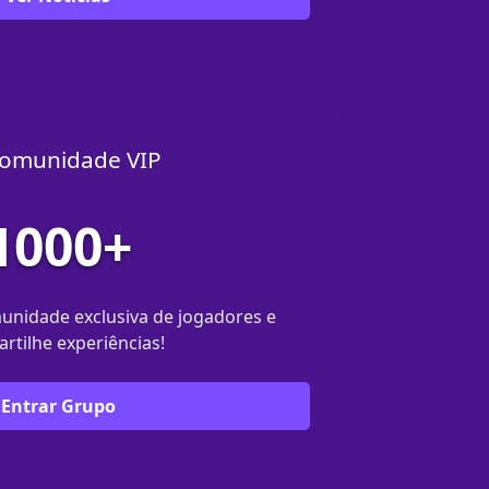
Comunidade VIP
1000+
unidade exclusiva de jogadores e
rtilhe experiências!
Entrar Grupo