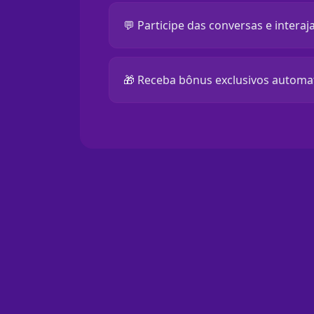
💬 Participe das conversas e interaj
🎁 Receba bônus exclusivos autom