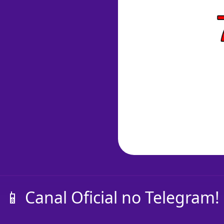
📱 Canal Oficial no Telegram!