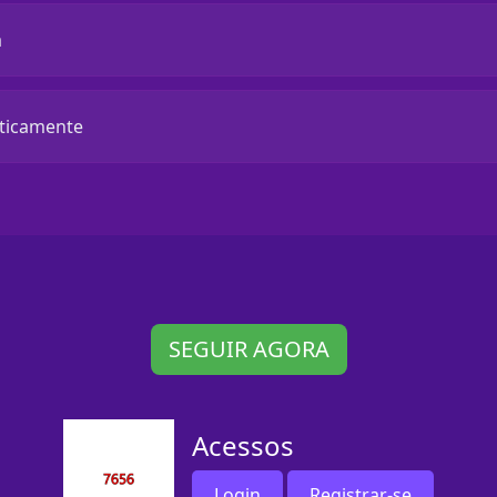
a
aticamente
SEGUIR AGORA
Acessos
Login
Registrar-se