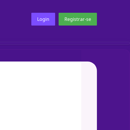
Login
Registrar-se