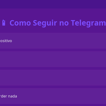
📱 Como Seguir no Telegram
ositivo
erder nada