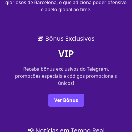
gloriosos de Barcelona, o que adiciona poder ofensivo
e apelo global ao time.
🎁 Bônus Exclusivos
VIP
Receba bônus exclusivos do Telegram,
promoções especiais e códigos promocionais
únicos!
Ver Bônus
📢 Notícias em Tempo Real