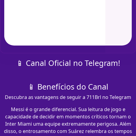
📱 Canal Oficial no Telegram!
📱 Benefícios do Canal
Descubra as vantagens de seguir a 711Brl no Telegram
Messi é o grande diferencial. Sua leitura de jogo e
capacidade de decidir em momentos críticos tornam o
Inter Miami uma equipe extremamente perigosa. Além
disso, o entrosamento com Suárez relembra os tempos