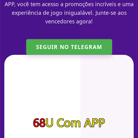
APP, você tem acesso a promoções incríveis e uma
experiência de jogo inigualável. Junte-se aos
vencedores agora!
SEGUIR NO TELEGRAM