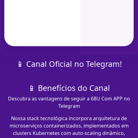
📱 Canal Oficial no Telegram!
📱 Benefícios do Canal
Descubra as vantagens de seguir a 68U Com APP no
Telegram
Nossa stack tecnológica incorpora arquitetura de
microserviços containerizados, implementados em
clusters Kubernetes com auto-scaling dinâmico,