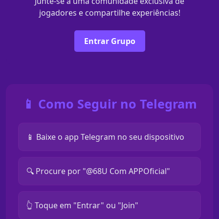
Junte-se a uma comunidade exclusiva de
jogadores e compartilhe experiências!
Entrar Grupo
📱 Como Seguir no Telegram
📱 Baixe o app Telegram no seu dispositivo
🔍 Procure por "@68U Com APPOficial"
👆 Toque em "Entrar" ou "Join"