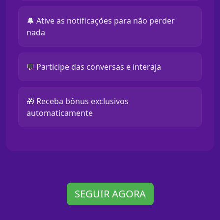
🔔 Ative as notificações para não perder
nada
💬 Participe das conversas e interaja
🎁 Receba bônus exclusivos
automaticamente
SEGUIR AGORA