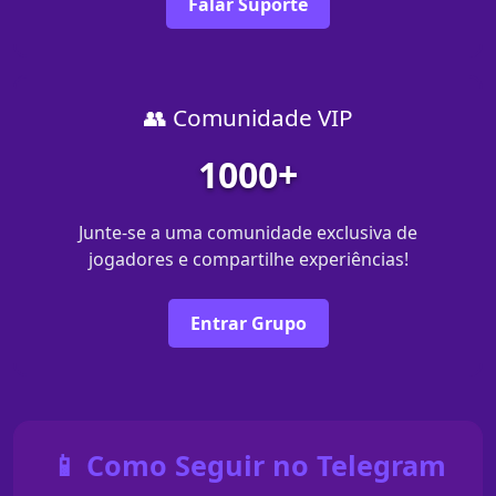
Falar Suporte
👥 Comunidade VIP
1000+
Junte-se a uma comunidade exclusiva de
jogadores e compartilhe experiências!
Entrar Grupo
📱 Como Seguir no Telegram