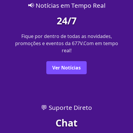
📢 Notícias em Tempo Real
24/7
Fique por dentro de todas as novidades,
promoções e eventos da 677V.Com em tempo
real!
Ver Notícias
💬 Suporte Direto
Chat