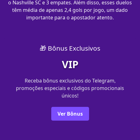
o Nashville SC e 3 empates. Além disso, esses duelos
têm média de apenas 2,4 gols por jogo, um dado
importante para o apostador atento.
🎁 Bônus Exclusivos
VIP
Receba bônus exclusivos do Telegram,
promoções especiais e códigos promocionais
únicos!
Ver Bônus