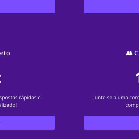
reto
👥 
t
espostas rápidas e
Junte-se a uma com
lizado!
compa
e