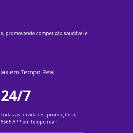
ine, promovendo competição saudável e
cias em Tempo Real
24/7
e todas as novidades, promoções e
 6566 APP em tempo real!