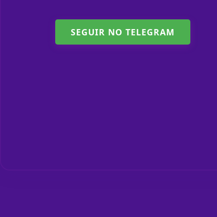
SEGUIR NO TELEGRAM