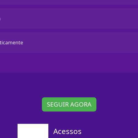
a
aticamente
SEGUIR AGORA
Acessos