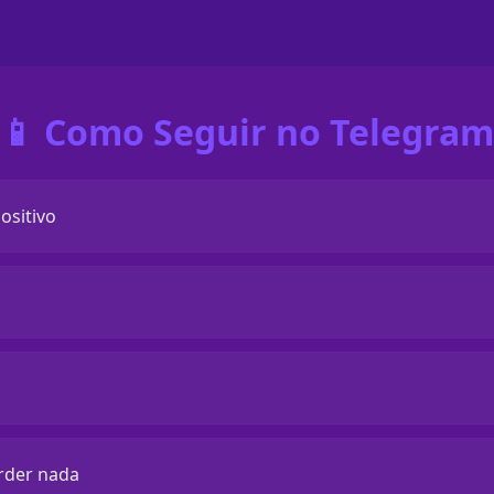
📱 Como Seguir no Telegram
ositivo
erder nada