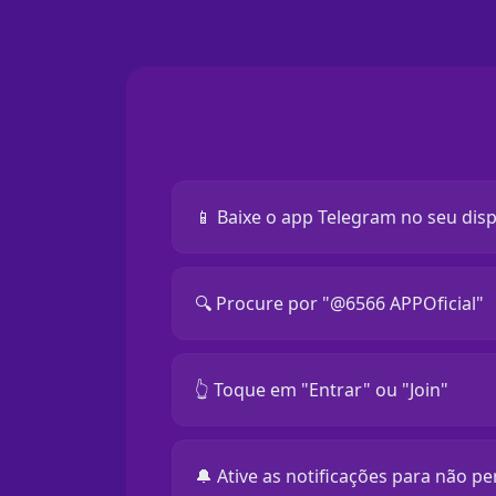
📱 Baixe o app Telegram no seu disp
🔍 Procure por "@6566 APPOficial"
👆 Toque em "Entrar" ou "Join"
🔔 Ative as notificações para não p