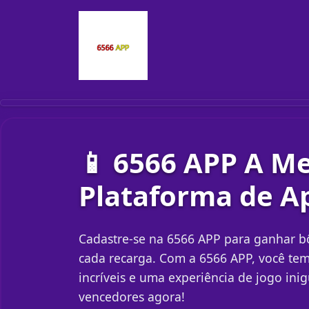
📱 6566 APP A M
Plataforma de A
Cadastre-se na 6566 APP para ganhar b
cada recarga. Com a 6566 APP, você te
incríveis e uma experiência de jogo inig
vencedores agora!