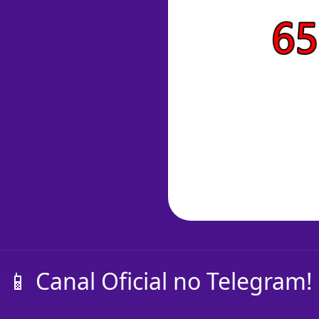
📱 Canal Oficial no Telegram!