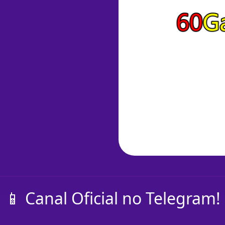
📱 Canal Oficial no Telegram!