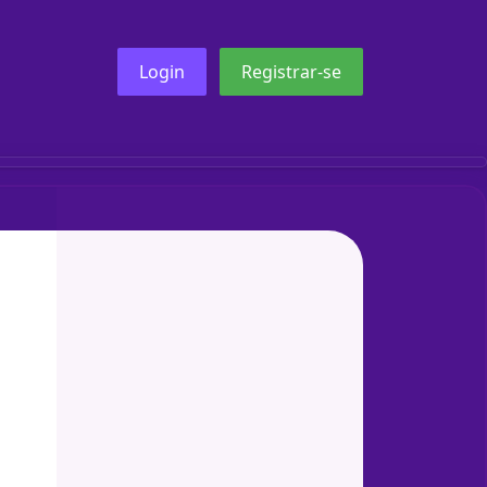
Login
Registrar-se