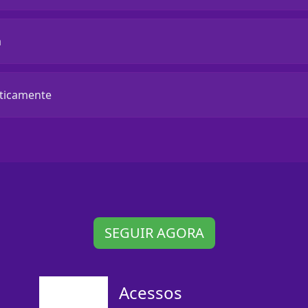
a
aticamente
SEGUIR AGORA
Acessos