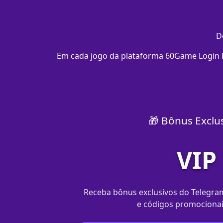
D
Em cada jogo da plataforma 60Game Login B
🎁 Bônus Exclu
VIP
Receba bônus exclusivos do Telegra
e códigos promocionai