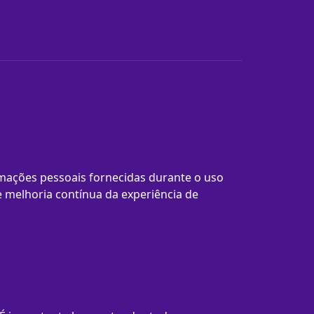
mações pessoais fornecidas durante o uso
e melhoria contínua da experiência de