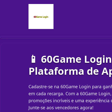
📱 60Game Login
Plataforma de A
Cadastre-se na 60Game Login para ganh
em cada recarga. Com a 60Game Login, 
promoções incríveis e uma experiência d
Junte-se aos vencedores agora!