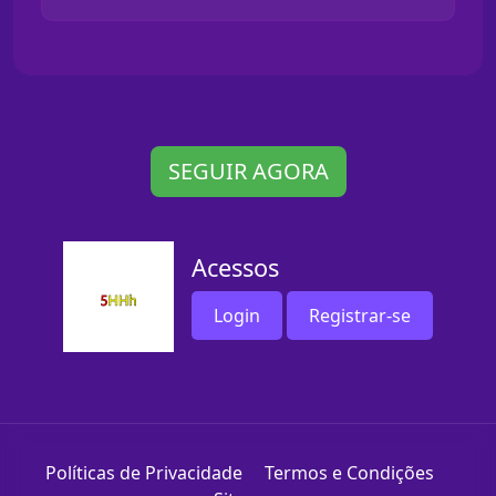
SEGUIR AGORA
Acessos
Login
Registrar-se
Políticas de Privacidade
Termos e Condições