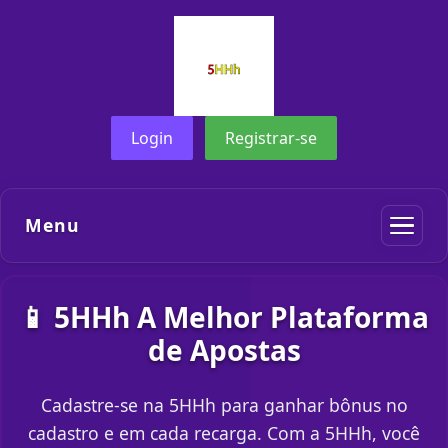
Login
Registrar-se
Menu
📱 5HHh A Melhor Plataforma
de Apostas
Cadastre-se na 5HHh para ganhar bônus no
cadastro e em cada recarga. Com a 5HHh, você