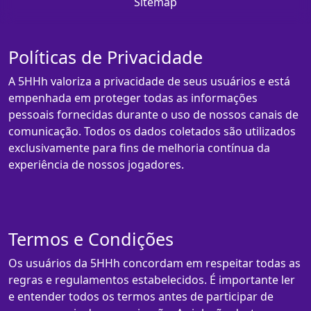
Sitemap
Políticas de Privacidade
A 5HHh valoriza a privacidade de seus usuários e está
empenhada em proteger todas as informações
pessoais fornecidas durante o uso de nossos canais de
comunicação. Todos os dados coletados são utilizados
exclusivamente para fins de melhoria contínua da
experiência de nossos jogadores.
Termos e Condições
Os usuários da 5HHh concordam em respeitar todas as
regras e regulamentos estabelecidos. É importante ler
e entender todos os termos antes de participar de