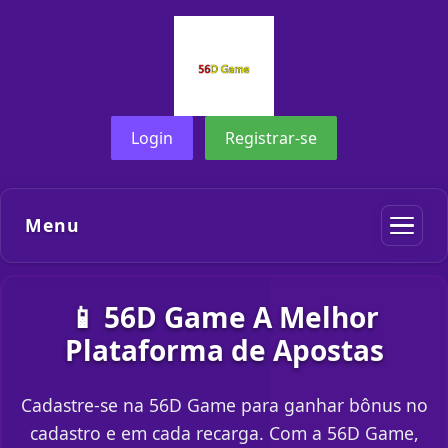
Login
Registrar-se
Menu
📱 56D Game A Melhor
Plataforma de Apostas
Cadastre-se na 56D Game para ganhar bônus no
cadastro e em cada recarga. Com a 56D Game,