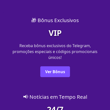
🎁 Bônus Exclusivos
VIP
Receba bônus exclusivos do Telegram,
promoções especiais e códigos promocionais
únicos!
Ver Bônus
📢 Notícias em Tempo Real
24/7