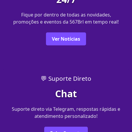
Fique por dentro de todas as novidades,
promoções e eventos da 567Brl em tempo real!
Ver Notícias
💬 Suporte Direto
Chat
Suporte direto via Telegram, respostas rápidas e
atendimento personalizado!