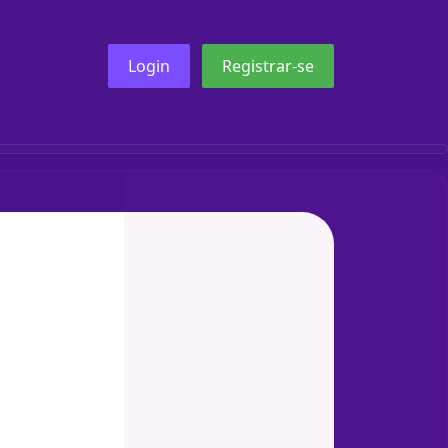
Login
Registrar-se