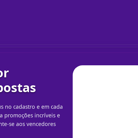
or
postas
s no cadastro e em cada
a promoções incríveis e
unte-se aos vencedores