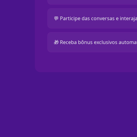
💬 Participe das conversas e interaj
🎁 Receba bônus exclusivos autom