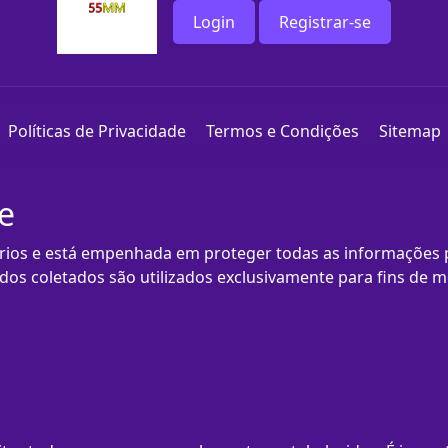
Login
Registrar-se
Políticas de Privacidade
Termos e Condições
Sitemap
de
ários e está empenhada em proteger todas as informações 
os coletados são utilizados exclusivamente para fins de m