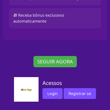
🎁 Receba bônus exclusivos
automaticamente
SEGUIR AGORA
Acessos
Login
Registrar-se