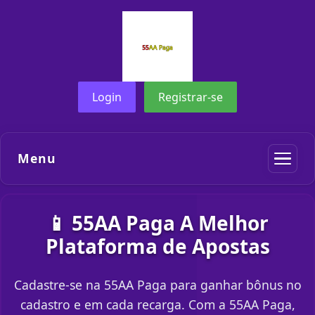
Login
Registrar-se
Menu
📱 55AA Paga A Melhor
Plataforma de Apostas
Cadastre-se na 55AA Paga para ganhar bônus no
cadastro e em cada recarga. Com a 55AA Paga,