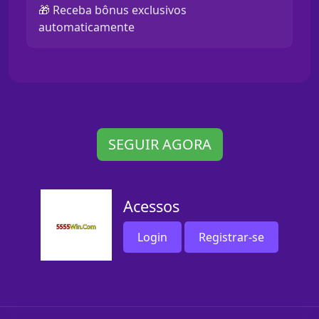
🎁 Receba bônus exclusivos
automaticamente
SEGUIR AGORA
Acessos
Login
Registrar-se