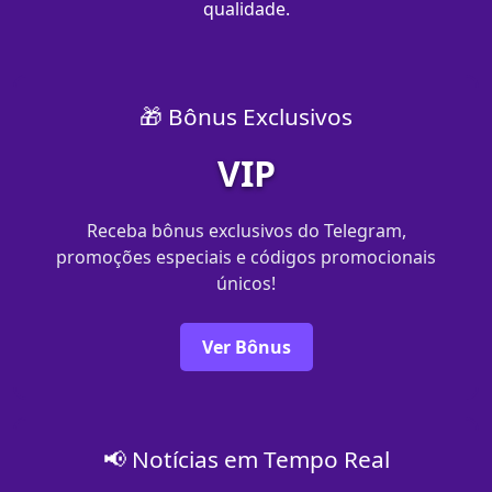
qualidade.
🎁 Bônus Exclusivos
VIP
Receba bônus exclusivos do Telegram,
promoções especiais e códigos promocionais
únicos!
Ver Bônus
📢 Notícias em Tempo Real