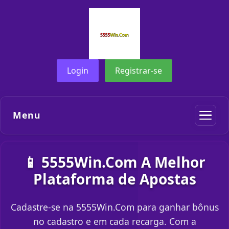
Login
Registrar-se
Menu
📱 5555Win.Com A Melhor
Plataforma de Apostas
Cadastre-se na 5555Win.Com para ganhar bônus
no cadastro e em cada recarga. Com a