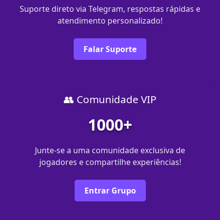
Suporte direto via Telegram, respostas rápidas e
atendimento personalizado!
Falar Suporte
👥 Comunidade VIP
1000+
Junte-se a uma comunidade exclusiva de
jogadores e compartilhe experiências!
Entrar Grupo