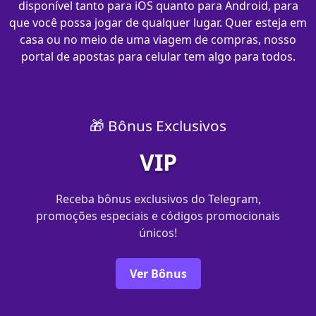
disponível tanto para iOS quanto para Android, para
que você possa jogar de qualquer lugar. Quer esteja em
casa ou no meio de uma viagem de compras, nosso
portal de apostas para celular tem algo para todos.
🎁 Bônus Exclusivos
VIP
Receba bônus exclusivos do Telegram,
promoções especiais e códigos promocionais
únicos!
Ver Bônus