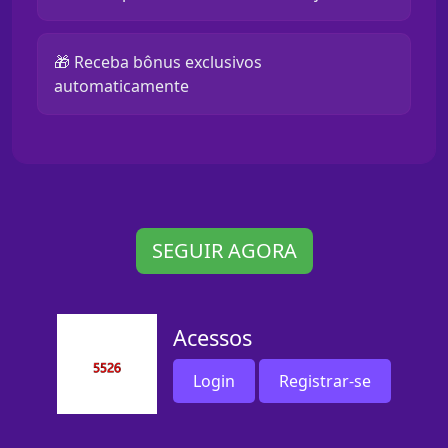
🎁 Receba bônus exclusivos
automaticamente
SEGUIR AGORA
Acessos
Login
Registrar-se