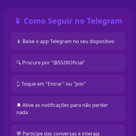
📱 Como Seguir no Telegram
📱 Baixe o app Telegram no seu dispositivo
🔍 Procure por "@5526Oficial"
👆 Toque em "Entrar" ou "Join"
🔔 Ative as notificações para não perder
nada
💬 Participe das conversas e interaja