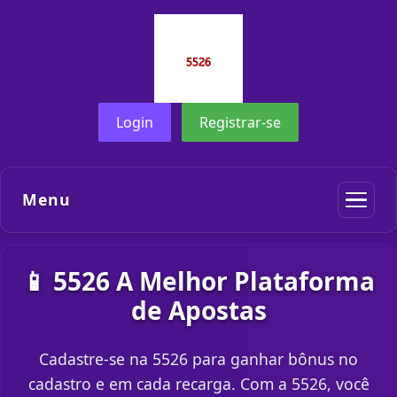
Login
Registrar-se
Menu
📱 5526 A Melhor Plataforma
de Apostas
Cadastre-se na 5526 para ganhar bônus no
cadastro e em cada recarga. Com a 5526, você