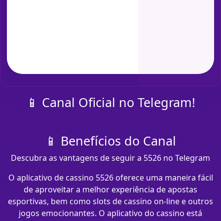
📱 Canal Oficial no Telegram!
📱 Benefícios do Canal
Descubra as vantagens de seguir a 5526 no Telegram
O aplicativo de cassino 5526 oferece uma maneira fácil
de aproveitar a melhor experiência de apostas
esportivas, bem como slots de cassino on-line e outros
jogos emocionantes. O aplicativo do cassino está