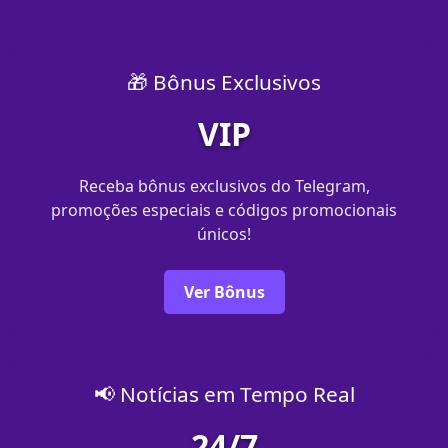
🎁 Bônus Exclusivos
VIP
Receba bônus exclusivos do Telegram,
promoções especiais e códigos promocionais
únicos!
Ver Bônus
📢 Notícias em Tempo Real
24/7