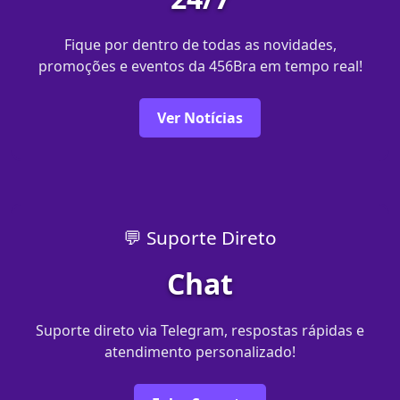
Fique por dentro de todas as novidades,
promoções e eventos da 456Bra em tempo real!
Ver Notícias
💬 Suporte Direto
Chat
Suporte direto via Telegram, respostas rápidas e
atendimento personalizado!