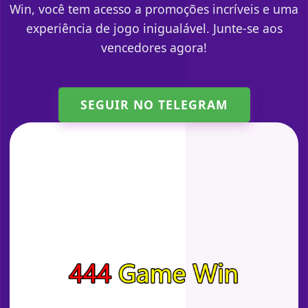
Win, você tem acesso a promoções incríveis e uma
experiência de jogo inigualável. Junte-se aos
vencedores agora!
SEGUIR NO TELEGRAM