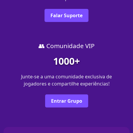
Falar Suporte
👥 Comunidade VIP
1000+
Junte-se a uma comunidade exclusiva de
jogadores e compartilhe experiências!
Entrar Grupo