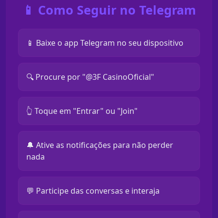
📱 Como Seguir no Telegram
📱 Baixe o app Telegram no seu dispositivo
🔍 Procure por "@3F CasinoOficial"
👆 Toque em "Entrar" ou "Join"
🔔 Ative as notificações para não perder
nada
💬 Participe das conversas e interaja