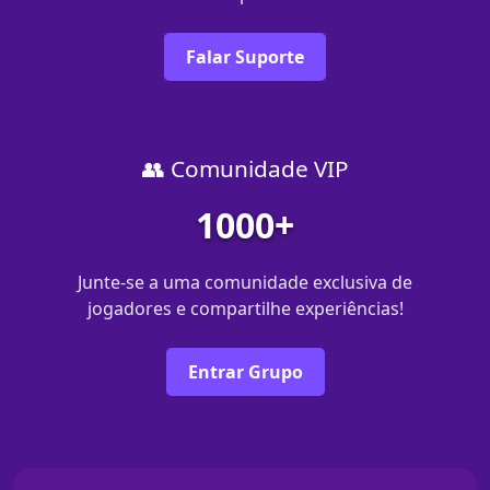
Falar Suporte
👥 Comunidade VIP
1000+
Junte-se a uma comunidade exclusiva de
jogadores e compartilhe experiências!
Entrar Grupo