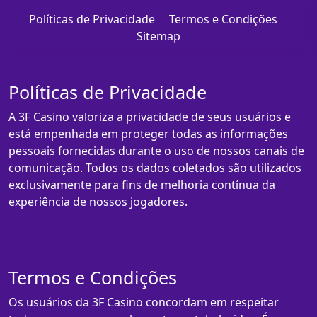
Políticas de Privacidade
Termos e Condições
Sitemap
Políticas de Privacidade
A 3F Casino valoriza a privacidade de seus usuários e
está empenhada em proteger todas as informações
pessoais fornecidas durante o uso de nossos canais de
comunicação. Todos os dados coletados são utilizados
exclusivamente para fins de melhoria contínua da
experiência de nossos jogadores.
Termos e Condições
Os usuários da 3F Casino concordam em respeitar