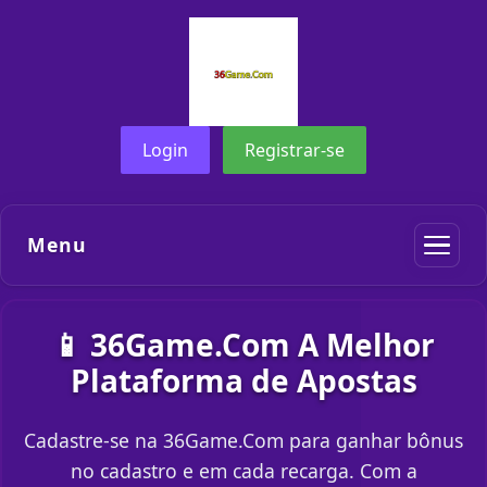
Login
Registrar-se
Menu
📱 36Game.Com A Melhor
Plataforma de Apostas
Cadastre-se na 36Game.Com para ganhar bônus
no cadastro e em cada recarga. Com a