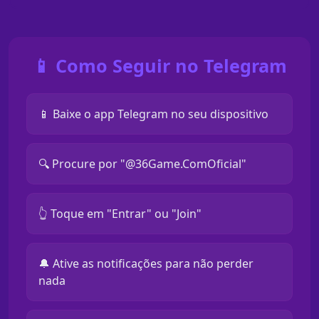
📱 Como Seguir no Telegram
📱 Baixe o app Telegram no seu dispositivo
🔍 Procure por "@36Game.ComOficial"
👆 Toque em "Entrar" ou "Join"
🔔 Ative as notificações para não perder
nada