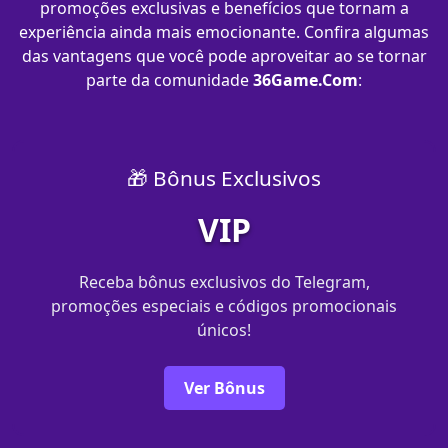
promoções exclusivas e benefícios que tornam a
experiência ainda mais emocionante. Confira algumas
das vantagens que você pode aproveitar ao se tornar
parte da comunidade
36Game.Com
:
🎁 Bônus Exclusivos
VIP
Receba bônus exclusivos do Telegram,
promoções especiais e códigos promocionais
únicos!
Ver Bônus