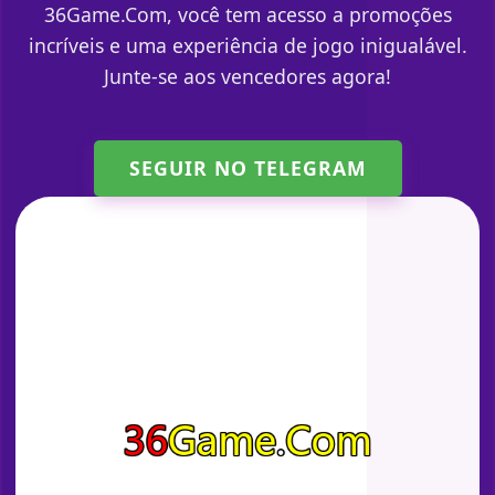
36Game.Com, você tem acesso a promoções
incríveis e uma experiência de jogo inigualável.
Junte-se aos vencedores agora!
SEGUIR NO TELEGRAM