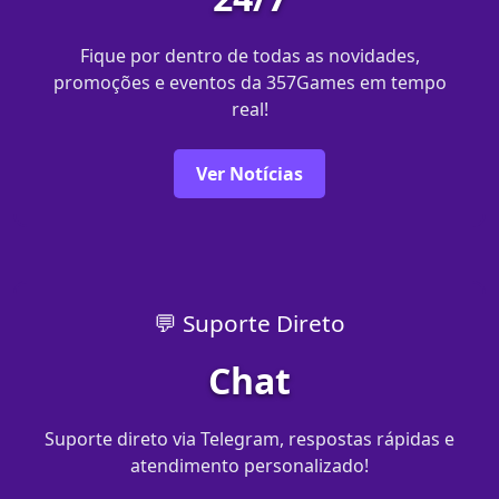
Fique por dentro de todas as novidades,
promoções e eventos da 357Games em tempo
real!
Ver Notícias
💬 Suporte Direto
Chat
Suporte direto via Telegram, respostas rápidas e
atendimento personalizado!