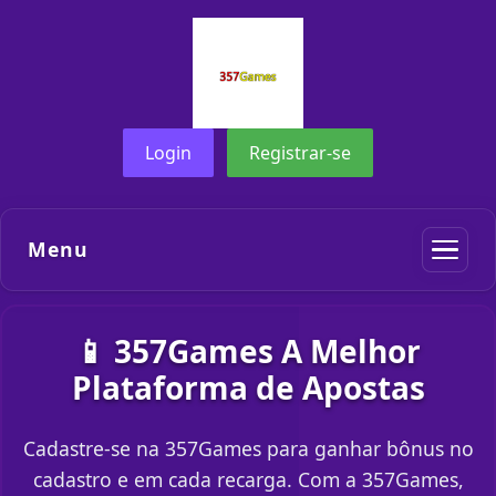
Login
Registrar-se
Menu
📱 357Games A Melhor
Plataforma de Apostas
Cadastre-se na 357Games para ganhar bônus no
cadastro e em cada recarga. Com a 357Games,