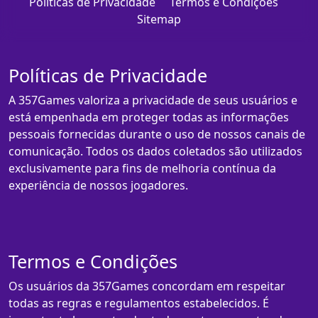
Políticas de Privacidade
Termos e Condições
Sitemap
Políticas de Privacidade
A 357Games valoriza a privacidade de seus usuários e
está empenhada em proteger todas as informações
pessoais fornecidas durante o uso de nossos canais de
comunicação. Todos os dados coletados são utilizados
exclusivamente para fins de melhoria contínua da
experiência de nossos jogadores.
Termos e Condições
Os usuários da 357Games concordam em respeitar
todas as regras e regulamentos estabelecidos. É