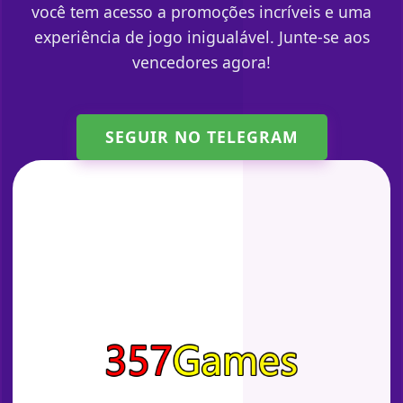
você tem acesso a promoções incríveis e uma
experiência de jogo inigualável. Junte-se aos
vencedores agora!
SEGUIR NO TELEGRAM