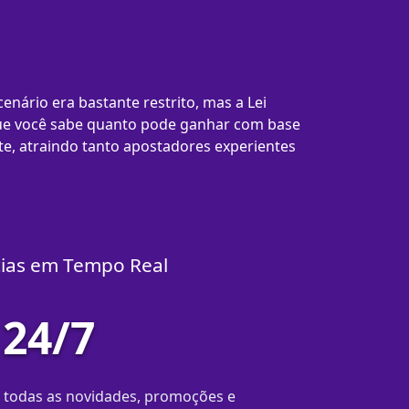
nário era bastante restrito, mas a Lei
 que você sabe quanto pode ganhar com base
e, atraindo tanto apostadores experientes
cias em Tempo Real
24/7
e todas as novidades, promoções e