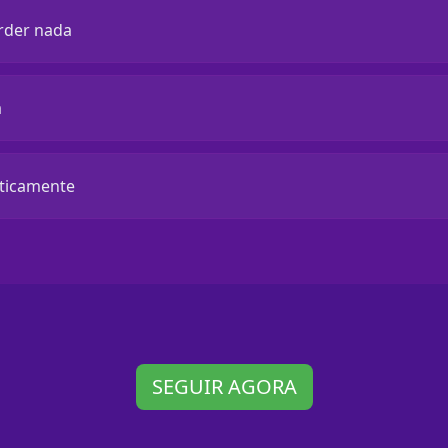
erder nada
a
aticamente
SEGUIR AGORA