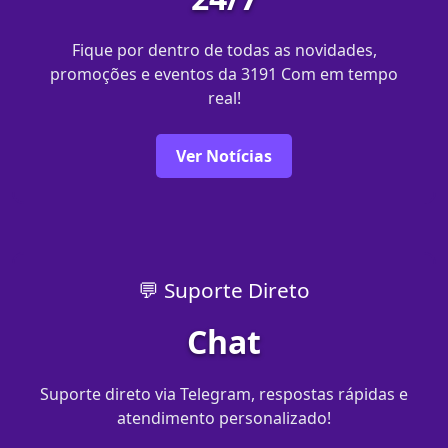
Fique por dentro de todas as novidades,
promoções e eventos da 3191 Com em tempo
real!
Ver Notícias
💬 Suporte Direto
Chat
Suporte direto via Telegram, respostas rápidas e
atendimento personalizado!