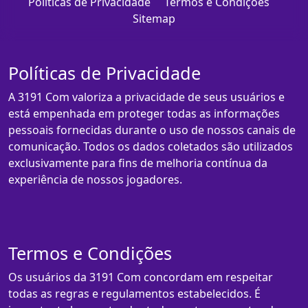
Políticas de Privacidade
Termos e Condições
Sitemap
Políticas de Privacidade
A 3191 Com valoriza a privacidade de seus usuários e
está empenhada em proteger todas as informações
pessoais fornecidas durante o uso de nossos canais de
comunicação. Todos os dados coletados são utilizados
exclusivamente para fins de melhoria contínua da
experiência de nossos jogadores.
Termos e Condições
Os usuários da 3191 Com concordam em respeitar
todas as regras e regulamentos estabelecidos. É