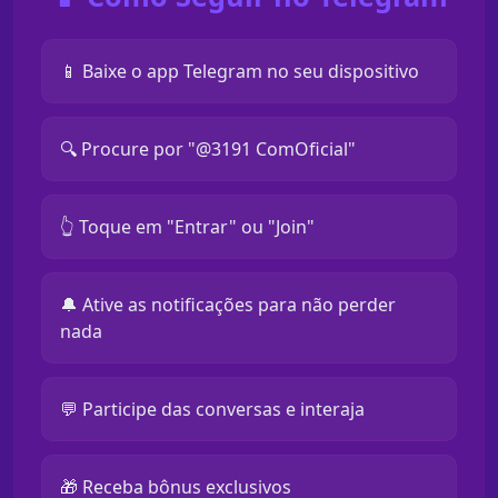
📱 Baixe o app Telegram no seu dispositivo
🔍 Procure por "@3191 ComOficial"
👆 Toque em "Entrar" ou "Join"
🔔 Ative as notificações para não perder
nada
💬 Participe das conversas e interaja
🎁 Receba bônus exclusivos