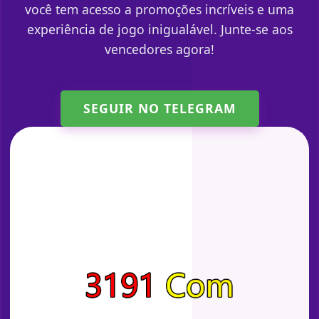
você tem acesso a promoções incríveis e uma
experiência de jogo inigualável. Junte-se aos
vencedores agora!
SEGUIR NO TELEGRAM