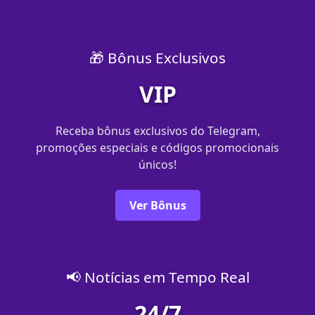
🎁 Bônus Exclusivos
VIP
Receba bônus exclusivos do Telegram,
promoções especiais e códigos promocionais
únicos!
Ver Bônus
📢 Notícias em Tempo Real
24/7