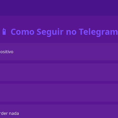
📱 Como Seguir no Telegram
ositivo
erder nada