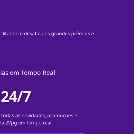
cilitando o desafio aos grandes prêmios e
cias em Tempo Real
24/7
e todas as novidades, promoções e
da 2Vpg em tempo real!