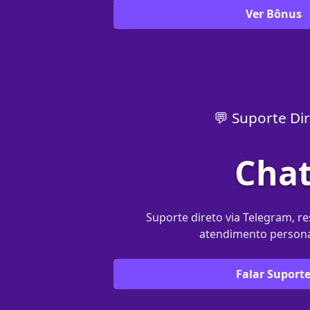
Ver Bônus
💬 Suporte Di
Cha
Suporte direto via Telegram, r
atendimento persona
Falar Suport