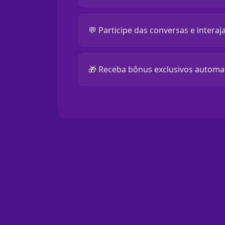
💬 Participe das conversas e interaj
🎁 Receba bônus exclusivos autom