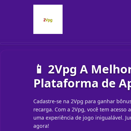
📱 2Vpg A Melho
Plataforma de A
Cadastre-se na 2Vpg para ganhar bônus
recarga. Com a 2Vpg, você tem acesso a
uma experiência de jogo inigualável. J
agora!