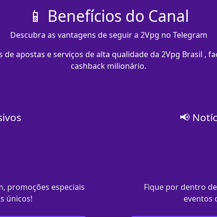
📱 Benefícios do Canal
Descubra as vantagens de seguir a 2Vpg no Telegram
e apostas e serviços de alta qualidade da 2Vpg Brasil , fa
cashback milionário.
sivos
📢 Notí
m, promoções especiais
Fique por dentro d
s únicos!
eventos 