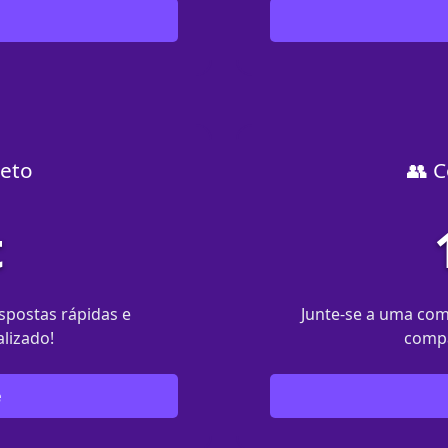
reto
👥 
t
espostas rápidas e
Junte-se a uma com
lizado!
compa
e