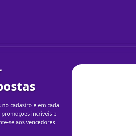
r
postas
 no cadastro e em cada
 promoções incríveis e
unte-se aos vencedores