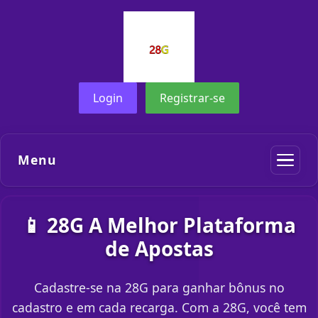
Login
Registrar-se
Menu
📱 28G A Melhor Plataforma
de Apostas
Cadastre-se na 28G para ganhar bônus no
cadastro e em cada recarga. Com a 28G, você tem