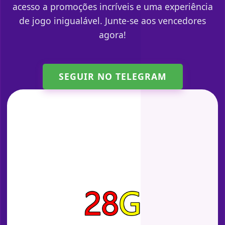
acesso a promoções incríveis e uma experiência
de jogo inigualável. Junte-se aos vencedores
agora!
SEGUIR NO TELEGRAM