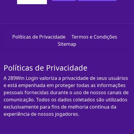
Políticas de Privacidade
Termos e Condições
Sitemap
Políticas de Privacidade
A 289Win Login valoriza a privacidade de seus usuários
e está empenhada em proteger todas as informações
pessoais fornecidas durante o uso de nossos canais de
comunicação. Todos os dados coletados são utilizados
exclusivamente para fins de melhoria contínua da
experiência de nossos jogadores.