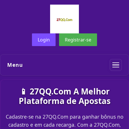
Login
Registrar-se
Menu
📱 27QQ.Com A Melhor
Plataforma de Apostas
Cadastre-se na 27QQ.Com para ganhar bônus no
cadastro e em cada recarga. Com a 27QQ.Com,