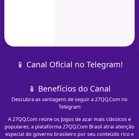
📱 Canal Oficial no Telegram!
📱 Benefícios do Canal
Descubra as vantagens de seguir a 27QQ.Com no
Telegram
A 27QQ.Com reúne os jogos de azar mais clássicos e
populares; a plataforma 27QQ.Com Brasil atrai atenção
especial do governo brasileiro por seu conteúdo rico e