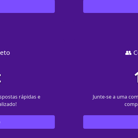
reto
👥 
t
espostas rápidas e
Junte-se a uma com
lizado!
compa
e