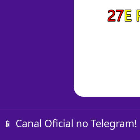
📱 Canal Oficial no Telegram!