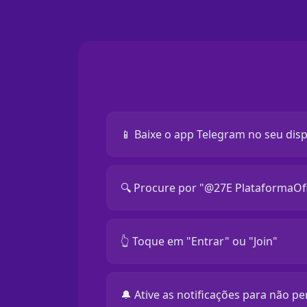
📱 Baixe o app Telegram no seu disp
🔍 Procure por "@27E PlataformaOfi
👆 Toque em "Entrar" ou "Join"
🔔 Ative as notificações para não p