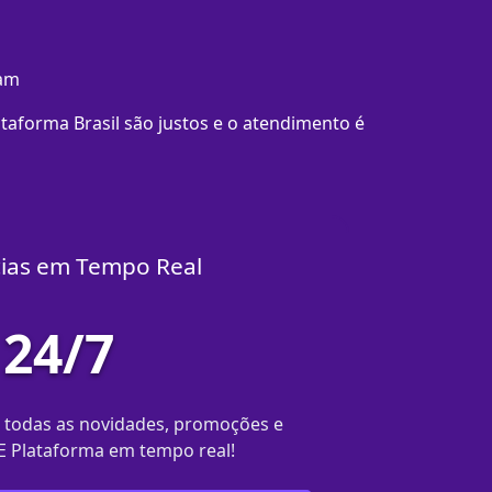
ram
taforma Brasil são justos e o atendimento é
cias em Tempo Real
24/7
e todas as novidades, promoções e
E Plataforma em tempo real!