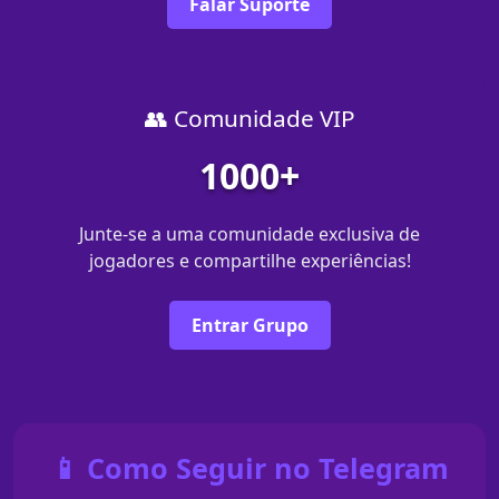
Falar Suporte
👥 Comunidade VIP
1000+
Junte-se a uma comunidade exclusiva de
jogadores e compartilhe experiências!
Entrar Grupo
📱 Como Seguir no Telegram