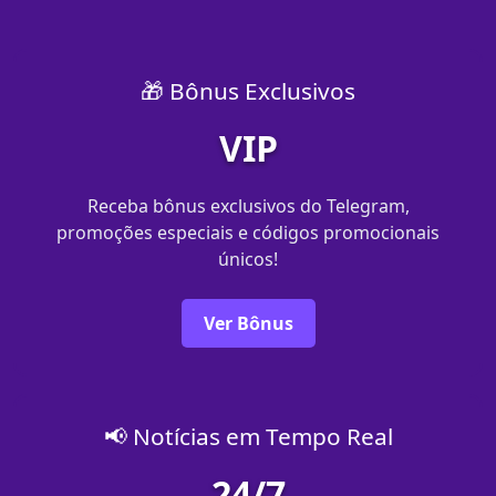
🎁 Bônus Exclusivos
VIP
Receba bônus exclusivos do Telegram,
promoções especiais e códigos promocionais
únicos!
Ver Bônus
📢 Notícias em Tempo Real
24/7