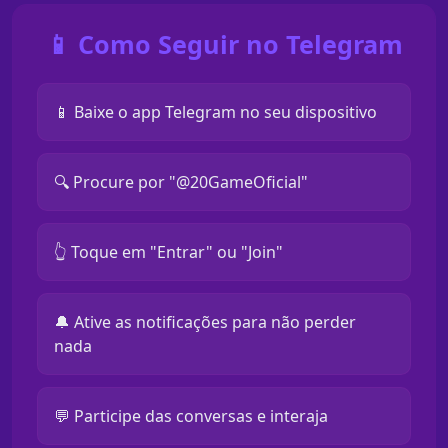
📱 Como Seguir no Telegram
📱 Baixe o app Telegram no seu dispositivo
🔍 Procure por "@20GameOficial"
👆 Toque em "Entrar" ou "Join"
🔔 Ative as notificações para não perder
nada
💬 Participe das conversas e interaja