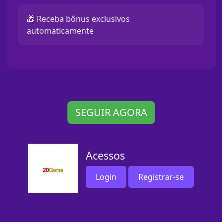
🎁 Receba bônus exclusivos
automaticamente
SEGUIR AGORA
Acessos
Login
Registrar-se