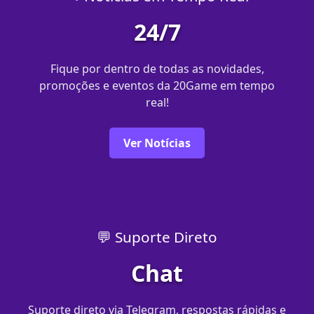
24/7
Fique por dentro de todas as novidades,
promoções e eventos da 20Game em tempo
real!
Ver Notícias
💬 Suporte Direto
Chat
Suporte direto via Telegram, respostas rápidas e