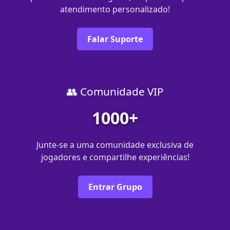
atendimento personalizado!
Falar Suporte
👥 Comunidade VIP
1000+
Junte-se a uma comunidade exclusiva de
jogadores e compartilhe experiências!
Entrar Grupo