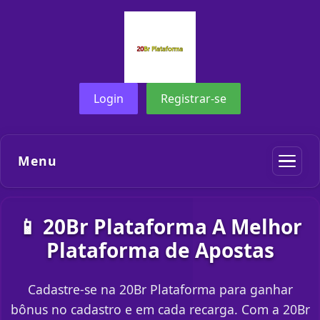
Login
Registrar-se
Menu
📱 20Br Plataforma A Melhor
Plataforma de Apostas
Cadastre-se na 20Br Plataforma para ganhar
bônus no cadastro e em cada recarga. Com a 20Br