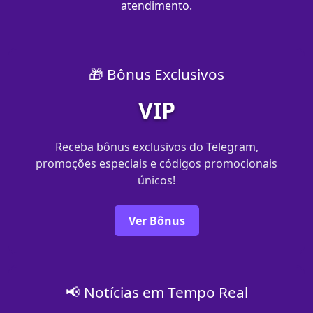
atendimento.
🎁 Bônus Exclusivos
VIP
Receba bônus exclusivos do Telegram,
promoções especiais e códigos promocionais
únicos!
Ver Bônus
📢 Notícias em Tempo Real