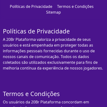
Políticas de Privacidade
Termos e Condições
Sitemap
Políticas de Privacidade
A 20Br Plataforma valoriza a privacidade de seus
usuários e está empenhada em proteger todas as
informações pessoais fornecidas durante o uso de
nossos canais de comunicação. Todos os dados
coletados são utilizados exclusivamente para fins de
melhoria contínua da experiência de nossos jogadores.
Termos e Condições
Os usuários da 20Br Plataforma concordam em