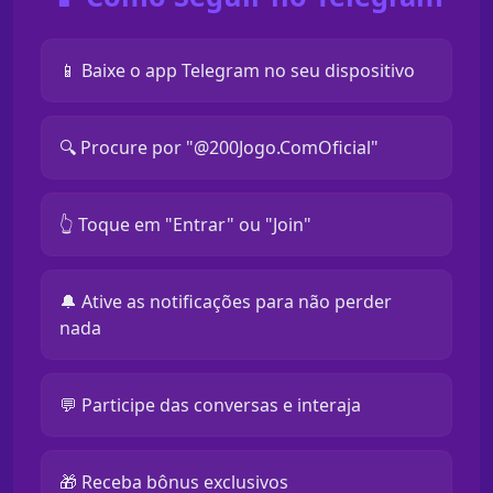
📱 Baixe o app Telegram no seu dispositivo
🔍 Procure por "@200Jogo.ComOficial"
👆 Toque em "Entrar" ou "Join"
🔔 Ative as notificações para não perder
nada
💬 Participe das conversas e interaja
🎁 Receba bônus exclusivos