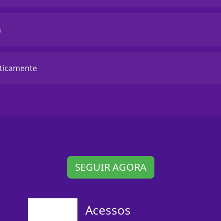
a
aticamente
SEGUIR AGORA
Acessos