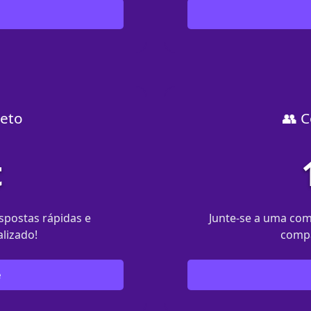
reto
👥 
t
espostas rápidas e
Junte-se a uma com
lizado!
compa
e