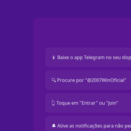
📱 Baixe o app Telegram no seu disp
🔍 Procure por "@2007WinOficial"
👆 Toque em "Entrar" ou "Join"
🔔 Ative as notificações para não p