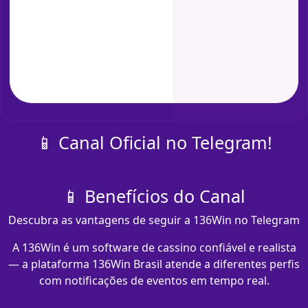
📱 Canal Oficial no Telegram!
📱 Benefícios do Canal
Descubra as vantagens de seguir a 136Win no Telegram
A 136Win é um software de cassino confiável e realista
— a plataforma 136Win Brasil atende a diferentes perfis
com notificações de eventos em tempo real.