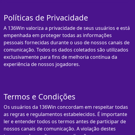
Políticas de Privacidade
A 136Win valoriza a privacidade de seus usuários e está
empenhada em proteger todas as informações
pessoais fornecidas durante o uso de nossos canais de
comunicação. Todos os dados coletados são utilizados
exclusivamente para fins de melhoria contínua da
experiência de nossos jogadores.
Termos e Condições
Os usuários da 136Win concordam em respeitar todas
as regras e regulamentos estabelecidos. É importante
ler e entender todos os termos antes de participar de
nossos canais de comunicação. A violação destes