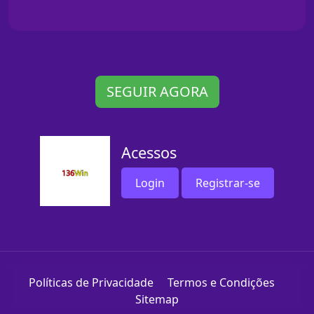
SEGUIR AGORA
Acessos
Login
Registrar-se
Políticas de Privacidade
Termos e Condições
Sitemap