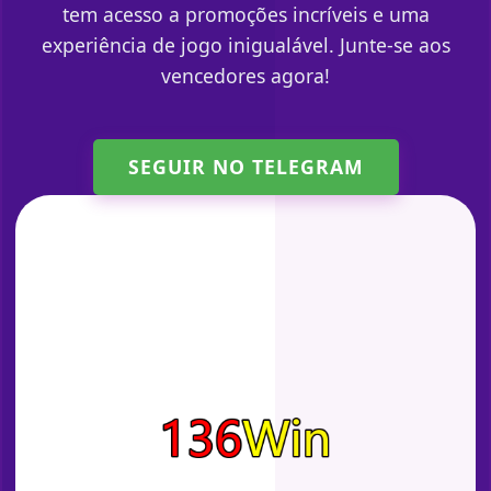
tem acesso a promoções incríveis e uma
experiência de jogo inigualável. Junte-se aos
vencedores agora!
SEGUIR NO TELEGRAM