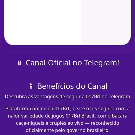
📱 Canal Oficial no Telegram!
📱 Benefícios do Canal
Descubra as vantagens de seguir a 017Brl no Telegram
Plataforma online da 017Brl , o site mais seguro com a
maior variedade de jogos 017Brl Brasil , como bacará,
caça-níqueis e crupiês ao vivo — reconhecido
oficialmente pelo governo brasileiro.