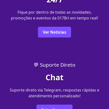
Fique por dentro de todas as novidades,
promoções e eventos da 017Brl em tempo real!
Ver Notícias
💬 Suporte Direto
Chat
Suporte direto via Telegram, respostas rápidas e
atendimento personalizado!