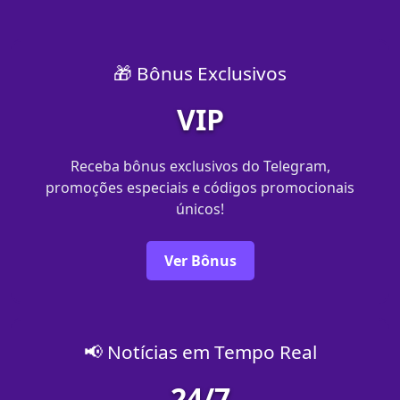
🎁 Bônus Exclusivos
VIP
Receba bônus exclusivos do Telegram,
promoções especiais e códigos promocionais
únicos!
Ver Bônus
📢 Notícias em Tempo Real
24/7