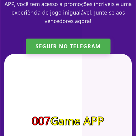
APP, você tem acesso a promoções incríveis e uma
experiência de jogo inigualável. Junte-se aos
vencedores agora!
SEGUIR NO TELEGRAM