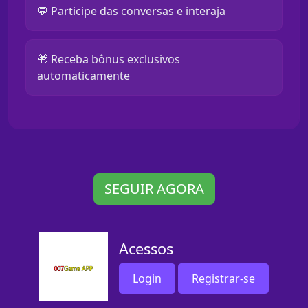
💬 Participe das conversas e interaja
🎁 Receba bônus exclusivos
automaticamente
SEGUIR AGORA
Acessos
Login
Registrar-se