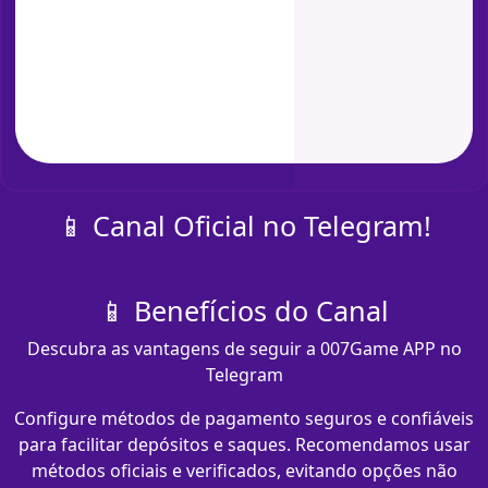
📱 Canal Oficial no Telegram!
📱 Benefícios do Canal
Descubra as vantagens de seguir a 007Game APP no
Telegram
Configure métodos de pagamento seguros e confiáveis
para facilitar depósitos e saques. Recomendamos usar
métodos oficiais e verificados, evitando opções não