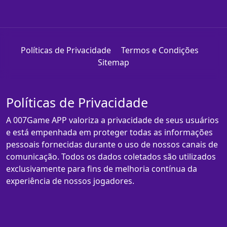
Políticas de Privacidade
Termos e Condições
Sitemap
Políticas de Privacidade
A 007Game APP valoriza a privacidade de seus usuários
e está empenhada em proteger todas as informações
pessoais fornecidas durante o uso de nossos canais de
comunicação. Todos os dados coletados são utilizados
exclusivamente para fins de melhoria contínua da
experiência de nossos jogadores.