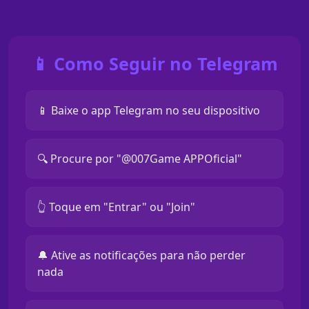
📱 Como Seguir no Telegram
📱 Baixe o app Telegram no seu dispositivo
🔍 Procure por "@007Game APPOficial"
👆 Toque em "Entrar" ou "Join"
🔔 Ative as notificações para não perder
nada