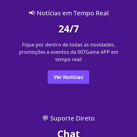
📢 Notícias em Tempo Real
24/7
Fique por dentro de todas as novidades,
promoções e eventos da 007Game APP em
tempo real!
Ver Notícias
💬 Suporte Direto
Chat